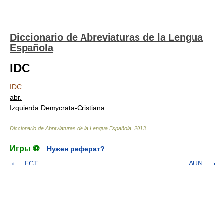
Diccionario de Abreviaturas de la Lengua
Española
IDC
IDC
abr.
Izquierda Demуcrata-Cristiana
Diccionario de Abreviaturas de la Lengua Española
.
2013
.
Игры ⚽
Нужен реферат?
ECT
AUN