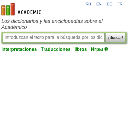
RU
EN
DE
FR
es-academic.com
Los diccionarios y las enciclopedias sobre el
Académico
¡Buscar!
interpretaciones
Traducciones
libros
Игры ⚽