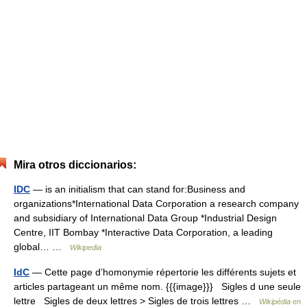
Mira otros diccionarios:
IDC
— is an initialism that can stand for:Business and
organizations*International Data Corporation a research company
and subsidiary of International Data Group *Industrial Design
Centre, IIT Bombay *Interactive Data Corporation, a leading
global… …
Wikipedia
IdC
— Cette page d’homonymie répertorie les différents sujets et
articles partageant un même nom. {{{image}}} Sigles d une seule
lettre Sigles de deux lettres > Sigles de trois lettres …
Wikipédia en