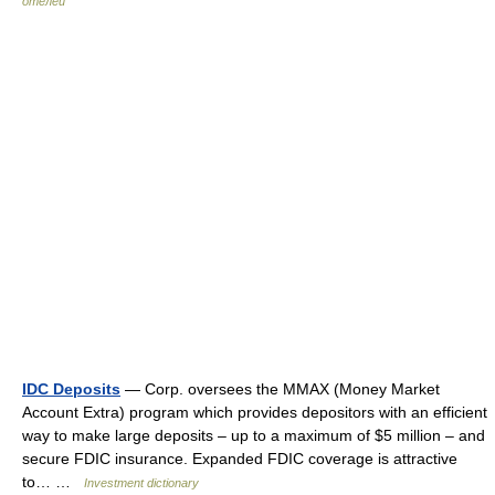
отелей
IDC Deposits
— Corp. oversees the MMAX (Money Market
Account Extra) program which provides depositors with an efficient
way to make large deposits – up to a maximum of $5 million – and
secure FDIC insurance. Expanded FDIC coverage is attractive
to… …
Investment dictionary